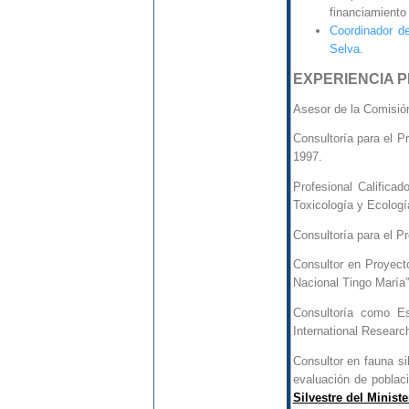
financiamiento 
Coordinador 
Selva.
EXPERIENCIA 
Asesor de la Comisión
Consultoría para el P
1997.
Profesional Califica
Toxicología y Ecolo
Consultoría para el P
Consultor en Proyect
Nacional Tingo María”
Consultoría como Es
International Researc
Consultor en fauna s
evaluación de poblaci
Silvestre del Ministe