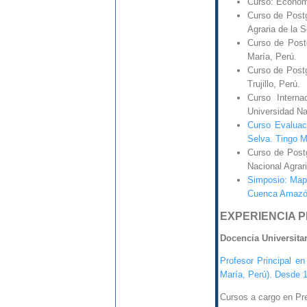
Curso: Economí
Curso de Postg
Agraria de la S
Curso de Postg
María, Perú.
Curso de Postg
Trujillo, Perú.
Curso Intern
Universidad Naci
Curso Evaluac
Selva. Tingo M
Curso de Post
Nacional Agrar
Simposio: Map
Cuenca Amazóni
EXPERIENCIA 
Docencia Universitar
Profesor Principal e
María, Perú). Desde 1
Cursos a cargo en Pr