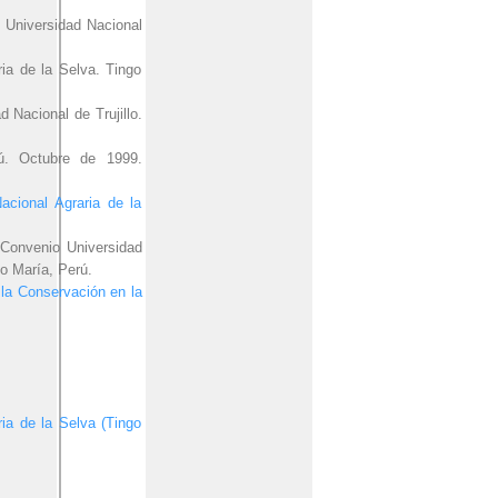
 Universidad Nacional
ia de la Selva. Tingo
 Nacional de Trujillo.
ú. Octubre de 1999.
cional Agraria de la
 Convenio Universidad
o María, Perú.
la Conservación en la
ia de la Selva (Tingo