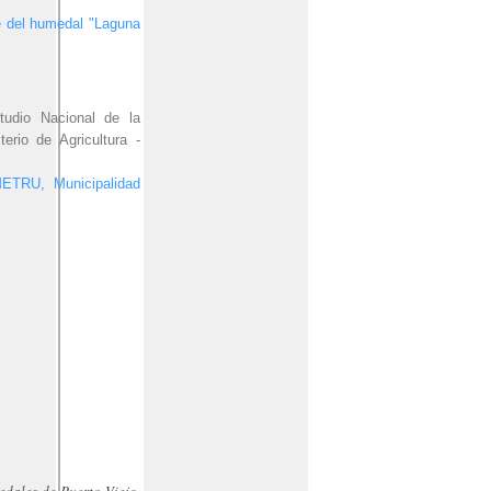
re del humedal "Laguna
tudio Nacional de la
erio de Agricultura -
METRU, Municipalidad