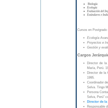
Biología
Ecología
Evaluación del Im
Estándares e Indi
Cursos en Postgrado d
Ecología Avan
Proyectos e In
Gestión y eval
Cargos Jerárqu
Director de la
María, Perú. 1
Director de la
1995.
Coordinador de
Selva. Tingo M
Persona Contac
Selva, Perú” c
Director de la
Responsable d