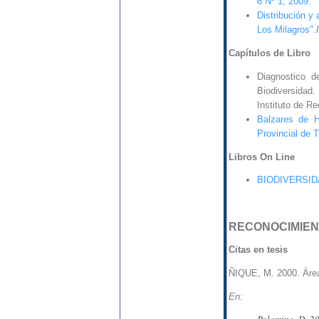
6 Nº 1, 2009.
Distribución y
Los Milagros"
.
Capítulos de Libro
Diagnostico d
Biodiversidad.
Instituto de R
Balzares de 
Provincial de Tr
Libros On Line
BIODIVERSIDAD
RECONOCIMIEN
Citas en tesis
ÑIQUE, M. 2000. Áre
En: