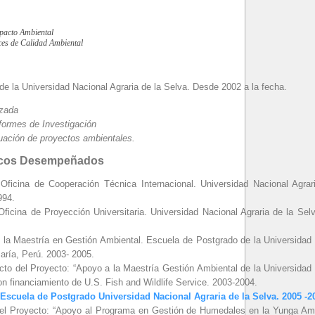
pacto Ambiental
ces de Calidad Ambiental
e la Universidad Nacional Agraria de la Selva. Desde 2002 a la fecha.
zada
formes de Investigación
uación de proyectos ambientales.
icos Desempeñados
 Oficina de Cooperación Técnica Internacional. Universidad Nacional Agrar
994.
 Oficina de Proyección Universitaria. Universidad Nacional Agraria de la Sel
 la Maestría en Gestión Ambiental. Escuela de Postgrado de la Universidad 
aría, Perú. 2003- 2005.
to del Proyecto: “Apoyo a la Maestría Gestión Ambiental de la Universidad 
on financiamiento de U.S. Fish and Wildlife Service. 2003-2004.
 Escuela de Postgrado Universidad Nacional Agraria de la Selva. 2005 -2
el Proyecto: “Apoyo al Programa en Gestión de Humedales en la Yunga Am