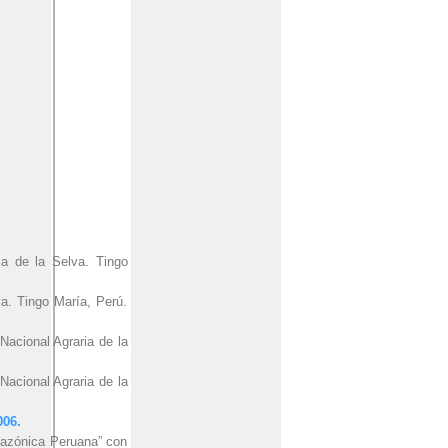
ia de la Selva. Tingo
va. Tingo María, Perú.
Nacional Agraria de la
Nacional Agraria de la
006.
azónica Peruana” con